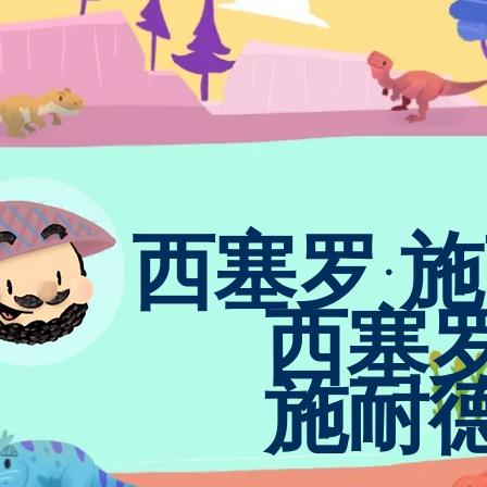
西塞罗·
西塞罗
施耐